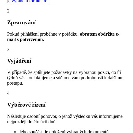
je
vyplnění formuláře.
2
Zpracování
Pokud přihlášení proběhne v pořádku,
obratem obdržíte e-
mail s potvrzením.
3
Vyjádření
V případě, že splňujete požadavky na vybranou pozici, do tří
týdnů vás kontaktujeme a sdělíme vám podrobnosti k dalšímu
postupu.
4
Výběrové řízení
Následuje osobní pohovor, o jehož výsledku vás informujeme
nejpozději do čtrnácti dnů.
Jeho součástí je doložení vybraných dokumentů.