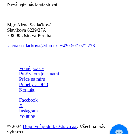
Neváhejte nás kontaktovat
Mgr. Alena Sedláčková
Slavíkova 6229/27A
708 00 Ostrava-Poruba
alena.sedlackova@dpo.cz
+420 607 025 273
Volné pozice
Proč v tom jet s námi
Práce na míru
Příběhy z DPO
Kontakt
Facebook
X
Instagram
Youtube
© 2024
Dopravní podnik Ostrava a.s
. Všechna práva
vyhrazena