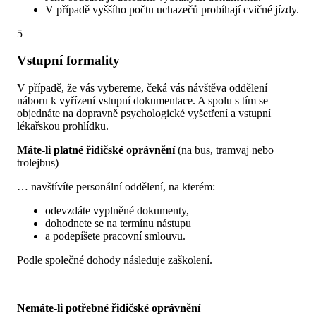
V případě vyššího počtu uchazečů probíhají cvičné jízdy.
5
Vstupní formality
V případě, že vás vybereme, čeká vás návštěva oddělení
náboru k vyřízení vstupní dokumentace. A spolu s tím se
objednáte na dopravně psychologické vyšetření a vstupní
lékařskou prohlídku.
Máte-li platné řidičské oprávnění
(na bus, tramvaj nebo
trolejbus)
… navštívíte personální oddělení, na kterém:
odevzdáte vyplněné dokumenty,
dohodnete se na termínu nástupu
a podepíšete pracovní smlouvu.
Podle společné dohody následuje zaškolení.
Nemáte-li potřebné řidičské oprávnění